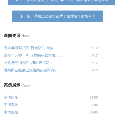
下一篇→手机怎么编辑图片？图片编辑很简单！
新闻资讯
News
香港40辣妈沉迷“日光浴”，当众...
07-12
我今年50岁，和62岁的叔叔再婚。...
07-12
阿达身穿“胸锁”礼服出席活动，...
07-12
维纳斯在红毯上炮轰胸前穿深V的...
07-12
案例展示
Case
宇博娱乐
03-05
宇博登录
03-05
宇博注册
03-05