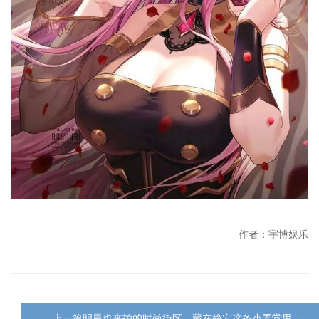
作者：宇博娱乐
←上一篇明星也来拍的时尚街区，藏在静安这条小弄堂里→