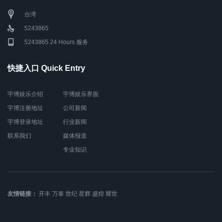
台湾
5243865
5243865 24 Hours 服务
快捷入口 Quick Entry
宇博娱乐介绍
宇博娱乐界面
宇博注册地址
公司新闻
宇博登录地址
行业新闻
联系我们
媒体报道
专业知识
友情链接：
开丰
万泰
世纪
星辉
盛煌
耀世