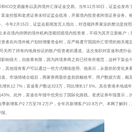
和ICO交易服务以及跨境外汇保证金交易。当年12月30日，证监会发布
，富途控股和老虎证券未经证监会批准，开展境内投资者跨境证券业务。
。今年2月15日，证监会新闻发言人指出，对违规跨界展业的整治是按照
禁止未在境内持牌的境外机构违规招揽境内投资者，不得为其开立新账户；
投资者在向境外账户划转增量资金时，应严格遵守我国外汇管理的相关规
公司关闭了持有内地身份证的散户投资者的通道。这次免职对富途和虎扑会
用影响很大，但效果有限，因为跨境券商之前已经有所规范，这种下架会
升，其他现有客户可以通过一些方式继续使用。他表示，从股价的变化来
道。市场情绪企稳后，两家券商股价盘前跌幅收窄。用户数据方面，截至2
同比增长12.7%；富途客户数达323万，同比增长17.5%。其在香港本地成
43%。此外，富途在年报中也突出了国际化路线。老虎证券年报显示，20
季新增客户2.7万至78.2万户，全年共新增客户10.8万户。本网了解到
季报。