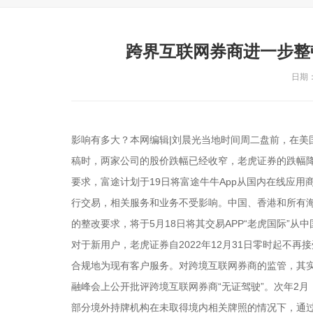
跨界互联网券商进一步整
日期：2
影响有多大？本网编辑|刘晨光当地时间周二盘前，在美
稿时，两家公司的股价跌幅已经收窄，老虎证券的跌幅
要求，富途计划于19日将富途牛牛App从国内在线应用
行交易，相关服务和业务不受影响。中国、香港和所有海
的整改要求，将于5月18日将其交易APP“老虎国际”
对于新用户，老虎证券自2022年12月31日零时起不
合规地为现有客户服务。对跨境互联网券商的监管，其实
融峰会上公开批评跨境互联网券商“无证驾驶”。次年2
部分境外持牌机构在未取得境内相关牌照的情况下，通