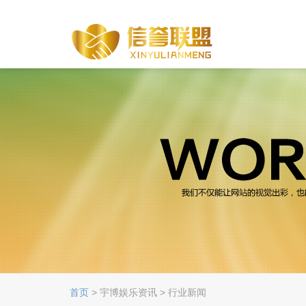
首页
> 宇博娱乐资讯 > 行业新闻