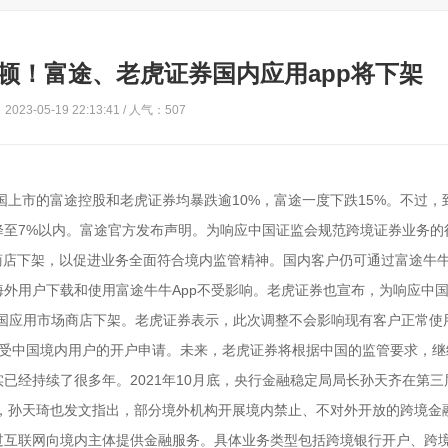
顿！富途、老虎证券国内应用app将下架
023-05-19 22:13:41 / 人气：507
国上市的富途控股和老虎证券均暴跌逾10%，富途一度下跌15%。不过，
降至7%以内。富途官方发布声明。为响应中国证监会规范跨境证券业务的
商店下架，以促进业务全面符合境内监管精神。国内客户仍可通过富途牛牛
外用户下载和使用富途牛牛App不受影响。老虎证券也宣布，为响应中
从中国应用市场商店下架。老虎证券表示，此次调整不会影响现有客户正常使用
再接受中国境内用户的开户申请。未来，老虎证券将根据中国的监管要求，
已经持续了很多年。2021年10月底，央行金融稳定局局长孙天齐在第三
月，孙天琦也发文指出，部分境外机构开展境内禁止、不对外开放的跨境金
过互联网向境内主体提供金融服务。具体业务类型包括跨境银行开户、跨